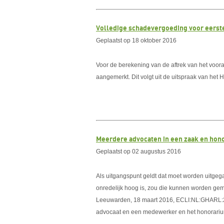
Volledige schadevergoeding voor eerste
Geplaatst op 18 oktober 2016
Voor de berekening van de aftrek van het voora
aangemerkt. Dit volgt uit de uitspraak van het
Meerdere advocaten in een zaak en hono
Geplaatst op 02 augustus 2016
Als uitgangspunt geldt dat moet worden uitgeg
onredelijk hoog is, zou die kunnen worden gem
Leeuwarden, 18 maart 2016, ECLI:NL:GHARL:20
advocaat en een medewerker en het honorarium 