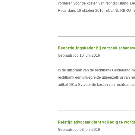
vorderen voor de kosten van rechtsbijstand. D
Rotterdam, 16 oktober 2016, ECLI:NL:RBROT:
Beoordelingskader bij verzoek schadeve
Geplaatst op 10 juni 2016
In de uitspraak van de rechtbank Gelderland
rechtbank een uitgebreide uiteenzetting van h
artikel 591a Sv. voor de kosten van rechtsbijsta
Reistijd advocaat dient volledig te wor
Geplaatst op 08 juni 2016