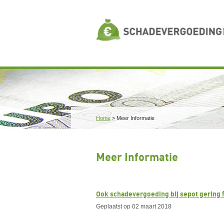
Home
>
Meer Informatie
Meer Informatie
Ook schadevergoeding bij sepot gering f
Geplaatst op 02 maart 2018