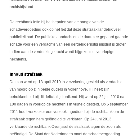
rechtsbijstand.
De rechtbank lette bij het bepalen van de hoogte van de
schadevergoeding ook op het feit dat deze strafzaak landelijk veel
publiciteit had. De publieke aandacht en de daarmee gepaard gaande
schade voor een verdachte van een dergelijk ernstig misdrijf is groter
indien aan de verdenking kracht wordt bijgezet met voorlopige
hechtenis.
Inhoud strafzaak
De man werd op 13 april 2010 in verzekering gesteld als verdachte
van moord op zijn beide ouders in Vollenhove. Hij heeft zijn
betrokkenheid bij dit delict altijd ontkend. Hij werd op 22 juli 2010 na
100 dagen in voorlopige hechtenis in vrijheid gesteld. Op 6 september
2011 heeft verzoeker een verzoek ingediend bij de rechtbank om de
strafzaak tegen hem geëindigd te verklaren. Op 24 juni 2013
verklaarde de rechtbank Overijssel de strafzaak tegen de zoon als
beëindigd. De Staat der Nederlanden moet de schadevergoeding