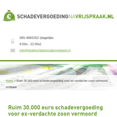
085-4865262 (dagelijks
8.00u - 22.00u)
info@strafrechtadvocatennetwerk.nl
Home
>
Ruim 30.000 euro schadevergoeding voor ex-verdachte zoon vermoord
echtpaar
Ruim 30.000 euro schadevergoeding
voor ex-verdachte zoon vermoord