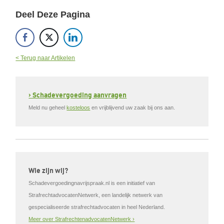
Deel Deze Pagina
< Terug naar Artikelen
› Schadevergoeding aanvragen
Meld nu geheel
kosteloos
en vrijblijvend uw zaak bij ons aan.
Wie zijn wij?
Schadevergoedingnavrijspraak.nl is een initiatief van
StrafrechtadvocatenNetwerk, een landelijk netwerk van
gespecialiseerde strafrechtadvocaten in heel Nederland.
Meer over StrafrechtenadvocatenNetwerk ›