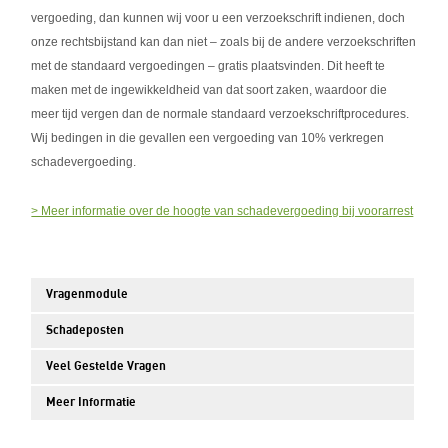
vergoeding, dan kunnen wij voor u een verzoekschrift indienen, doch
onze rechtsbijstand kan dan niet – zoals bij de andere verzoekschriften
met de standaard vergoedingen – gratis plaatsvinden. Dit heeft te
maken met de ingewikkeldheid van dat soort zaken, waardoor die
meer tijd vergen dan de normale standaard verzoekschriftprocedures.
Wij bedingen in die gevallen een vergoeding van 10% verkregen
schadevergoeding.
> Meer informatie over de hoogte van schadevergoeding bij voorarrest
Vragenmodule
Schadeposten
Veel Gestelde Vragen
Meer Informatie