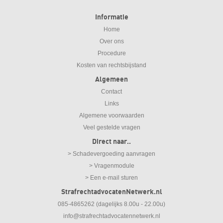
Informatie
Home
Over ons
Procedure
Kosten van rechtsbijstand
Algemeen
Contact
Links
Algemene voorwaarden
Veel gestelde vragen
Direct naar..
> Schadevergoeding aanvragen
> Vragenmodule
> Een e-mail sturen
StrafrechtadvocatenNetwerk.nl
085-4865262 (dagelijks 8.00u - 22.00u)
info@strafrechtadvocatennetwerk.nl