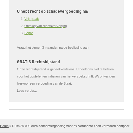
U hebt recht op schadevergoeding na:
Vrijspraak
Ontslag van rechtsvervolging
Sepot
Vraag het
binnen 3 maanden
na de beslissing aan.
GRATIS Rechtsbijstand
Onze rechtsbijstand is geheel kosteloos. U hoeft ons niet te betalen
voor het opstellen en indienen van het verzoekschrift. Wij ontvangen
hiervoor een vergoeding van de Staat.
Lees verder...
Home
>
Ruim 30.000 euro schadevergoeding voor ex-verdachte zoon vermoord echtpaar