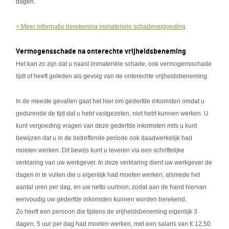
dagen.
> Meer informatie berekening immateriele schadevergoeding
Vermogensschade na onterechte vrijheidsbeneming
Het kan zo zijn dat u naast immateriële schade, ook vermogensschade
lijdt of heeft geleden als gevolg van de onterechte vrijheidsbeneming.
In de meeste gevallen gaat het hier om gederfde inkomsten omdat u
gedurende de tijd dat u hebt vastgezeten, niet hebt kunnen werken. U
kunt vergoeding vragen van deze gederfde inkomsten mits u kunt
bewijzen dat u in de betreffende periode ook daadwerkelijk had
moeten werken. Dit bewijs kunt u leveren via een schriftelijke
verklaring van uw werkgever. In deze verklaring dient uw werkgever de
dagen in te vullen die u eigenlijk had moeten werken, alsmede het
aantal uren per dag, en uw netto uurloon, zodat aan de hand hiervan
eenvoudig uw gederfde inkomsten kunnen worden berekend.
Zo heeft een persoon die tijdens de vrijheidsbeneming eigenlijk 3
dagen, 5 uur per dag had moeten werken, met een salaris van € 12,50