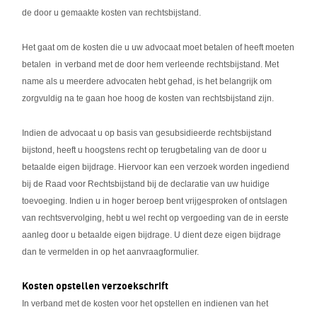
de door u gemaakte kosten van rechtsbijstand.
Het gaat om de kosten die u uw advocaat moet betalen of heeft moeten
betalen in verband met de door hem verleende rechtsbijstand. Met
name als u meerdere advocaten hebt gehad, is het belangrijk om
zorgvuldig na te gaan hoe hoog de kosten van rechtsbijstand zijn.
Indien de advocaat u op basis van gesubsidieerde rechtsbijstand
bijstond, heeft u hoogstens recht op terugbetaling van de door u
betaalde eigen bijdrage. Hiervoor kan een verzoek worden ingediend
bij de Raad voor Rechtsbijstand bij de declaratie van uw huidige
toevoeging. Indien u in hoger beroep bent vrijgesproken of ontslagen
van rechtsvervolging, hebt u wel recht op vergoeding van de in eerste
aanleg door u betaalde eigen bijdrage. U dient deze eigen bijdrage
dan te vermelden in op het aanvraagformulier.
Kosten opstellen verzoekschrift
In verband met de kosten voor het opstellen en indienen van het