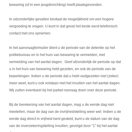
bewaring (of in een jeugdinrichting) heeft plaatsgevonden.
In uitzonderlijke gevallen bestaat de mogelijkheid om een hogere
vergoeding te vragen. U kunt in dat geval het beste eerst telefonisch
contact met ons opnemen.
In het aanvraagformulier dient u de periode van de detentie op het
politiebureau en in het huis van bewaring te vermelden, met
vermelding van het aantal dagen. Geef afzonderlijk de periode op dat
u in het huis van bewaring hebt gezeten, en ook de periode van de
beperkingen. Indien u de periode dat u hebt vastgezeten niet (zeker)
meer weet, kunt u ook volstaan met het invullen van het aantal dagen.
Wij zullen eventueel bij het parket navraag doen over deze periode.
Bij de berekening van het aantal dagen, mag u de eerste dag niet
meetellen, maar de dag van de invrijheidstelling weer wel. Indien u de
eerste dag direct in vrijheid bent gesteld, kunt u de datum van de dag
van de inverzekeringstelling invullen, gevolgd door “1” bij het aantal