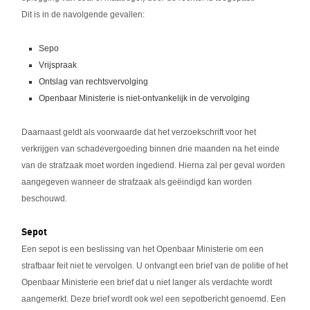
Dit is in de navolgende gevallen:
Sepo
Vrijspraak
Ontslag van rechtsvervolging
Openbaar Ministerie is niet-ontvankelijk in de vervolging
Daarnaast geldt als voorwaarde dat het verzoekschrift voor het
verkrijgen van schadevergoeding binnen drie maanden na het einde
van de strafzaak moet worden ingediend. Hierna zal per geval worden
aangegeven wanneer de strafzaak als geëindigd kan worden
beschouwd.
Sepot
Een sepot is een beslissing van het Openbaar Ministerie om een
strafbaar feit niet te vervolgen. U ontvangt een brief van de politie of het
Openbaar Ministerie een brief dat u niet langer als verdachte wordt
aangemerkt. Deze brief wordt ook wel een sepotbericht genoemd. Een