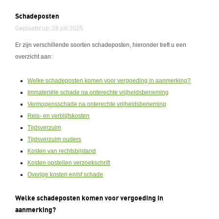
Schadeposten
Geplaatst op: 28 juli 2025
Er zijn verschillende soorten schadeposten, hieronder treft u een
overzicht aan:
Welke schadeposten komen voor vergoeding in aanmerking?
Immateriële schade na onterechte vrijheidsbeneming
Vermogensschade na onterechte vrijheidsbeneming
Reis- en verblijfskosten
Tijdsverzuim
Tijdsverzuim ouders
Kosten van rechtsbijstand
Kosten opstellen verzoekschrift
Overige kosten en/of schade
Welke schadeposten komen voor vergoeding in
aanmerking?