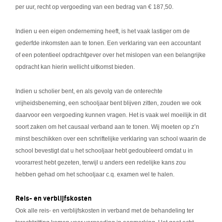
per uur, recht op vergoeding van een bedrag van € 187,50.
Indien u een eigen onderneming heeft, is het vaak lastiger om de
gederfde inkomsten aan te tonen. Een verklaring van een accountant
of een potentieel opdrachtgever over het mislopen van een belangrijke
opdracht kan hierin wellicht uitkomst bieden.
Indien u scholier bent, en als gevolg van de onterechte
vrijheidsbeneming, een schooljaar bent blijven zitten, zouden we ook
daarvoor een vergoeding kunnen vragen. Het is vaak wel moeilijk in dit
soort zaken om het causaal verband aan te tonen. Wij moeten op z’n
minst beschikken over een schriftelijke verklaring van school waarin de
school bevestigt dat u het schooljaar hebt gedoubleerd omdat u in
voorarrest hebt gezeten, terwijl u anders een redelijke kans zou
hebben gehad om het schooljaar c.q. examen wel te halen.
Reis- en verblijfskosten
Ook alle reis- en verblijfskosten in verband met de behandeling ter