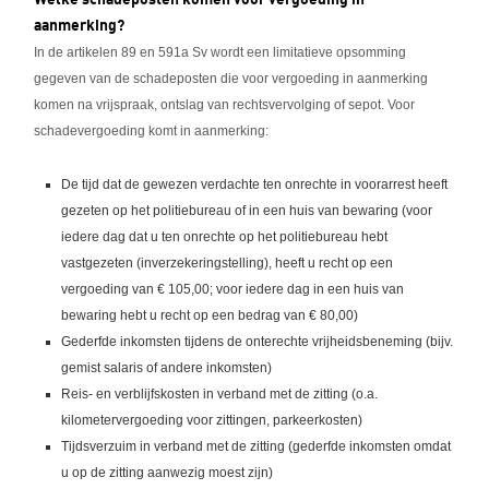
aanmerking?
In de artikelen 89 en 591a Sv wordt een limitatieve opsomming
gegeven van de schadeposten die voor vergoeding in aanmerking
komen na vrijspraak, ontslag van rechtsvervolging of sepot. Voor
schadevergoeding komt in aanmerking:
De tijd dat de gewezen verdachte ten onrechte in voorarrest heeft
gezeten op het politiebureau of in een huis van bewaring (voor
iedere dag dat u ten onrechte op het politiebureau hebt
vastgezeten (inverzekeringstelling), heeft u recht op een
vergoeding van € 105,00; voor iedere dag in een huis van
bewaring hebt u recht op een bedrag van € 80,00)
Gederfde inkomsten tijdens de onterechte vrijheidsbeneming (bijv.
gemist salaris of andere inkomsten)
Reis- en verblijfskosten in verband met de zitting (o.a.
kilometervergoeding voor zittingen, parkeerkosten)
Tijdsverzuim in verband met de zitting (gederfde inkomsten omdat
u op de zitting aanwezig moest zijn)