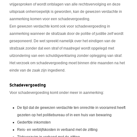
vrijgesproken of wordt ontslagen van alle rechtsvervolging en deze
uitspraak onherroepelijk is geworden, kan de gewezen verdachte in
aanmerking komen voor een schadevergoeding.
Een gewezen verdachte komt ook voor schadevergoeding in
aanmerking wanneer de strafzaak door de politie of justitie zelf wordt
geseponeerd. De wet spreekt namelijk over het eindigen van de
strafzaak zonder dat een straf of maatregel wordt opgelegd met
uitzondering van een schuldigverklaring zonder oplegging van straf.
Het verzoek om schadevergoeding moet binnen drie maanden na het
einde van de zaak zijn ingediend.
Schadevergoeding
Voor schadevergoeding komt onder meer in aanmerking:
De tijd dat de gewezen verdachte ten onrechte in voorarrest heeft
gezeten op het politiebureau of in een huis van bewaring
Gederfde inkomsten
Reis- en verblijfskosten in verband met de zitting