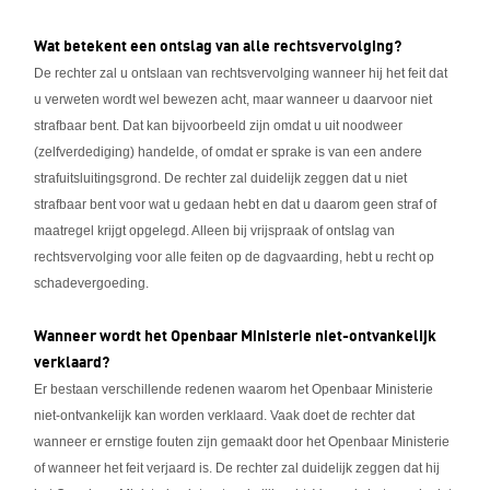
Wat betekent een ontslag van alle rechtsvervolging?
De rechter zal u ontslaan van rechtsvervolging wanneer hij het feit dat
u verweten wordt wel bewezen acht, maar wanneer u daarvoor niet
strafbaar bent. Dat kan bijvoorbeeld zijn omdat u uit noodweer
(zelfverdediging) handelde, of omdat er sprake is van een andere
strafuitsluitingsgrond. De rechter zal duidelijk zeggen dat u niet
strafbaar bent voor wat u gedaan hebt en dat u daarom geen straf of
maatregel krijgt opgelegd. Alleen bij vrijspraak of ontslag van
rechtsvervolging voor alle feiten op de dagvaarding, hebt u recht op
schadevergoeding.
Wanneer wordt het Openbaar Ministerie niet-ontvankelijk
verklaard?
Er bestaan verschillende redenen waarom het Openbaar Ministerie
niet-ontvankelijk kan worden verklaard. Vaak doet de rechter dat
wanneer er ernstige fouten zijn gemaakt door het Openbaar Ministerie
of wanneer het feit verjaard is. De rechter zal duidelijk zeggen dat hij