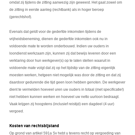
omdat zij tijdens de zitting aanwezig zijn geweest. Het gaat zowel om
de zitting in eerste aanleg (rechtbank) als in hoger beroep
(gerechtshof).
Evenals dat geldt voor de gederfde inkomsten tijdens de
vrijheidsbeneming, dienen de gederfde inkomsten ook nu in
voldoende mate te worden onderbouwd. Indien uw ouders in
loondienst werkzaam zijn, kunnen zij dat bewijs leveren door een
verklaring door hun werkgever(s) op te laten stellen waaruit in
voldoende mate volgt dat zij op het tijdstip van de zitting eigenlijk
moesten werken, hetgeen niet mogelijk was door de zitting en dat zij
daardoor gedurende die tijd geen loon hebben genoten. De werkgever
dient te vermelden hoeveel uren uw ouders in totaal (met specificatie!)
niet hebben kunnen werken en hoeveel uw netto uurloon bedraagt.
Vaak krijgen zij hoogstens (inclusief reistijd) een dagdeel (4 uur)
vergoed.
Kosten van rechtsbijstand
Op grond van artikel 591a Sv hebt u tevens recht op vergoeding van