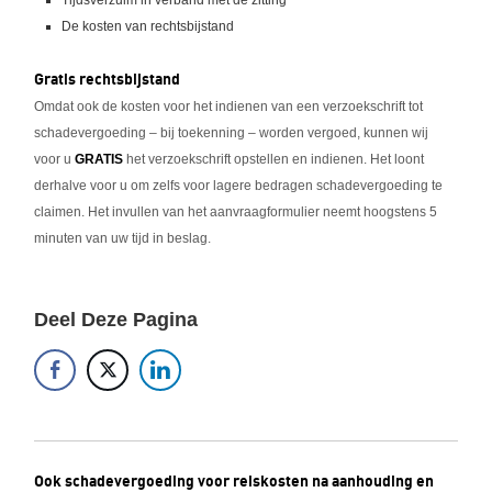
Tijdsverzuim in verband met de zitting
De kosten van rechtsbijstand
Gratis rechtsbijstand
Omdat ook de kosten voor het indienen van een verzoekschrift tot
schadevergoeding – bij toekenning – worden vergoed, kunnen wij
voor u
GRATIS
het verzoekschrift opstellen en indienen. Het loont
derhalve voor u om zelfs voor lagere bedragen schadevergoeding te
claimen. Het invullen van het aanvraagformulier neemt hoogstens 5
minuten van uw tijd in beslag.
Deel Deze Pagina
Ook schadevergoeding voor reiskosten na aanhouding en