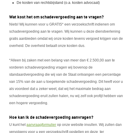
De kosten van rechtsbijstand (o.a. kosten advocaat)
Wat kost het om schadevergoeding aan te vragen?
Niets! Wij kunnen voor u GRATIS* een verzoekschrift indienen om
schadevergoeding aan te vragen. Wij kunnen u deze dienstverlening
gratis aanbieden omdat wij onze kosten tevens vergoed krijgen van de
overheid. De overheid betaalt onze kosten dus.
*Alleen bij zaken met een belang van meer dan € 2.500,00 aan te
vorderen schadevergoeding vragen wij bovenop de
standaardvergoeding die wij van de Staat ontvangen een percentage
van 15% van de aan u toegekende schadevergoeding. Dit heeft voor u
als voordeel dat u zeker weet, dat wij het maximale bedrag aan
schadevergoeding eruit zullen halen, nu wij zelf ook profijt hebben van
een hogere vergoeding.
Hoe kan ik de schadevergoeding aanvragen?
U kunt het
aanvraagformulier
op onze website invullen. Wij zullen dan
vervolgens voor u een verzoekschrift opstellen en deze ter