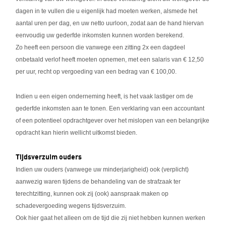
dagen in te vullen die u eigenlijk had moeten werken, alsmede het
aantal uren per dag, en uw netto uurloon, zodat aan de hand hiervan
eenvoudig uw gederfde inkomsten kunnen worden berekend.
Zo heeft een persoon die vanwege een zitting 2x een dagdeel
onbetaald verlof heeft moeten opnemen, met een salaris van € 12,50
per uur, recht op vergoeding van een bedrag van € 100,00.
Indien u een eigen onderneming heeft, is het vaak lastiger om de
gederfde inkomsten aan te tonen. Een verklaring van een accountant
of een potentieel opdrachtgever over het mislopen van een belangrijke
opdracht kan hierin wellicht uitkomst bieden.
Tijdsverzuim ouders
Indien uw ouders (vanwege uw minderjarigheid) ook (verplicht)
aanwezig waren tijdens de behandeling van de strafzaak ter
terechtzitting, kunnen ook zij (ook) aanspraak maken op
schadevergoeding wegens tijdsverzuim.
Ook hier gaat het alleen om de tijd die zij niet hebben kunnen werken