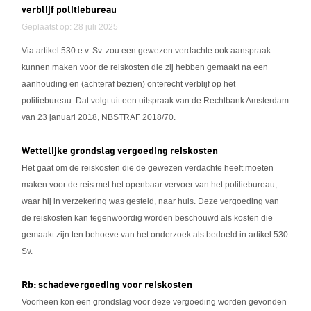
verblijf politiebureau
Geplaatst op: 28 juli 2025
Via artikel 530 e.v. Sv. zou een gewezen verdachte ook aanspraak
kunnen maken voor de reiskosten die zij hebben gemaakt na een
aanhouding en (achteraf bezien) onterecht verblijf op het
politiebureau. Dat volgt uit een uitspraak van de Rechtbank Amsterdam
van 23 januari 2018, NBSTRAF 2018/70.
Wettelijke grondslag vergoeding reiskosten
Het gaat om de reiskosten die de gewezen verdachte heeft moeten
maken voor de reis met het openbaar vervoer van het politiebureau,
waar hij in verzekering was gesteld, naar huis. Deze vergoeding van
de reiskosten kan tegenwoordig worden beschouwd als kosten die
gemaakt zijn ten behoeve van het onderzoek als bedoeld in artikel 530
Sv.
Rb: schadevergoeding voor reiskosten
Voorheen kon een grondslag voor deze vergoeding worden gevonden