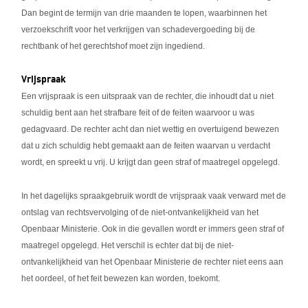
Dan begint de termijn van drie maanden te lopen, waarbinnen het
verzoekschrift voor het verkrijgen van schadevergoeding bij de
rechtbank of het gerechtshof moet zijn ingediend.
Vrijspraak
Een vrijspraak is een uitspraak van de rechter, die inhoudt dat u niet
schuldig bent aan het strafbare feit of de feiten waarvoor u was
gedagvaard. De rechter acht dan niet wettig en overtuigend bewezen
dat u zich schuldig hebt gemaakt aan de feiten waarvan u verdacht
wordt, en spreekt u vrij. U krijgt dan geen straf of maatregel opgelegd.
In het dagelijks spraakgebruik wordt de vrijspraak vaak verward met de
ontslag van rechtsvervolging of de niet-ontvankelijkheid van het
Openbaar Ministerie. Ook in die gevallen wordt er immers geen straf of
maatregel opgelegd. Het verschil is echter dat bij de niet-
ontvankelijkheid van het Openbaar Ministerie de rechter niet eens aan
het oordeel, of het feit bewezen kan worden, toekomt.