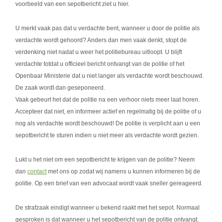
voorbeeld van een sepotbericht ziet u hier.
U merkt vaak pas dat u verdachte bent, wanneer u door de politie als
verdachte wordt gehoord? Anders dan men vaak denkt, stopt de
verdenking niet nadat u weer het politiebureau uitloopt. U blijft
verdachte totdat u officieel bericht ontvangt van de politie of het
Openbaar Ministerie dat u niet langer als verdachte wordt beschouwd.
De zaak wordt dan geseponeerd.
Vaak gebeurt het dat de politie na een verhoor niets meer laat horen.
Accepteer dat niet, en informeer actief en regelmatig bij de politie of u
nog als verdachte wordt beschouwd! De politie is verplicht aan u een
sepotbericht te sturen indien u niet meer als verdachte wordt gezien.
Lukt u het niet om een sepotbericht te krijgen van de politie? Neem
dan
contact
met ons op zodat wij namens u kunnen informeren bij de
politie. Op een brief van een advocaat wordt vaak sneller gereageerd.
De strafzaak eindigt wanneer u bekend raakt met het sepot. Normaal
gesproken is dat wanneer u het sepotbericht van de politie ontvangt.