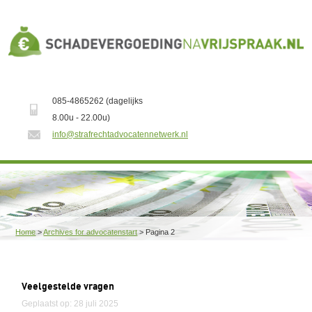
085-4865262 (dagelijks
8.00u - 22.00u)
info@strafrechtadvocatennetwerk.nl
Home
>
Archives for advocatenstart
>
Pagina 2
Veelgestelde vragen
Geplaatst op: 28 juli 2025