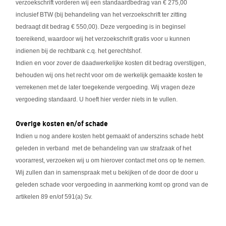
verzoekschrift vorderen wij een standaardbedrag van € 275,00
inclusief BTW (bij behandeling van het verzoekschrift ter zitting
bedraagt dit bedrag € 550,00). Deze vergoeding is in beginsel
toereikend, waardoor wij het verzoekschrift gratis voor u kunnen
indienen bij de rechtbank c.q. het gerechtshof.
Indien en voor zover de daadwerkelijke kosten dit bedrag overstijgen,
behouden wij ons het recht voor om de werkelijk gemaakte kosten te
verrekenen met de later toegekende vergoeding. Wij vragen deze
vergoeding standaard. U hoeft hier verder niets in te vullen.
Overige kosten en/of schade
Indien u nog andere kosten hebt gemaakt of anderszins schade hebt
geleden in verband met de behandeling van uw strafzaak of het
voorarrest, verzoeken wij u om hierover contact met ons op te nemen.
Wij zullen dan in samenspraak met u bekijken of de door de door u
geleden schade voor vergoeding in aanmerking komt op grond van de
artikelen 89 en/of 591(a) Sv.